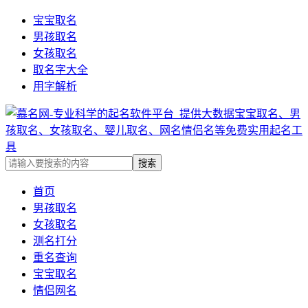
宝宝取名
男孩取名
女孩取名
取名字大全
用字解析
首页
男孩取名
女孩取名
测名打分
重名查询
宝宝取名
情侣网名