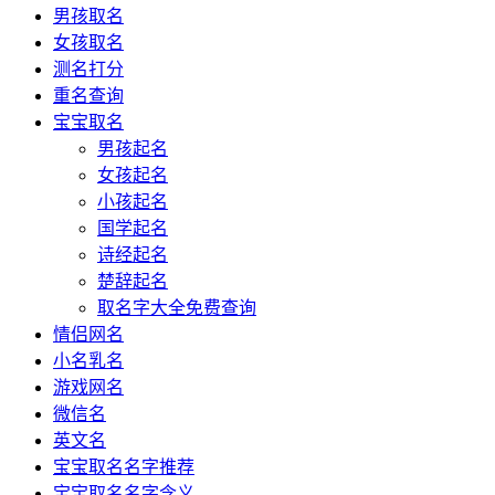
男孩取名
女孩取名
测名打分
重名查询
宝宝取名
男孩起名
女孩起名
小孩起名
国学起名
诗经起名
楚辞起名
取名字大全免费查询
情侣网名
小名乳名
游戏网名
微信名
英文名
宝宝取名名字推荐
宝宝取名名字含义