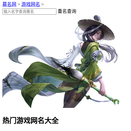
慕名网
>
游戏网名
>
重名查询
热门游戏网名大全