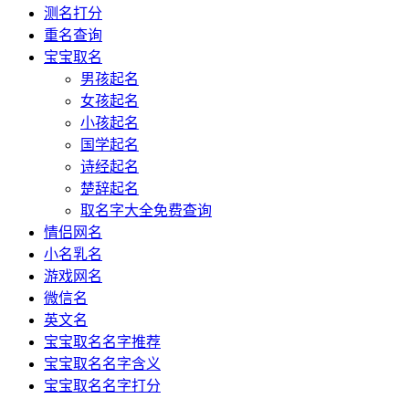
测名打分
重名查询
宝宝取名
男孩起名
女孩起名
小孩起名
国学起名
诗经起名
楚辞起名
取名字大全免费查询
情侣网名
小名乳名
游戏网名
微信名
英文名
宝宝取名名字推荐
宝宝取名名字含义
宝宝取名名字打分