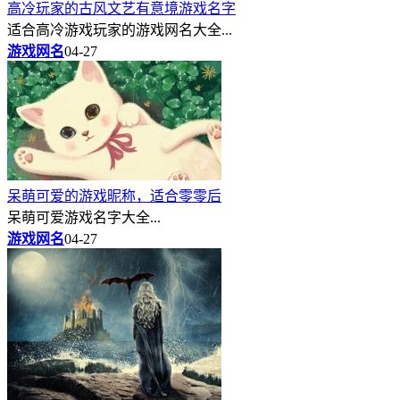
高冷玩家的古风文艺有意境游戏名字
适合高冷游戏玩家的游戏网名大全...
游戏网名
04-27
呆萌可爱的游戏昵称，适合零零后
呆萌可爱游戏名字大全...
游戏网名
04-27