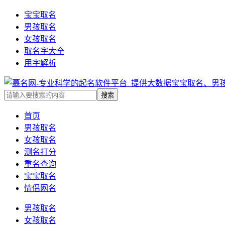
宝宝取名
男孩取名
女孩取名
取名字大全
用字解析
首页
男孩取名
女孩取名
测名打分
重名查询
宝宝取名
情侣网名
男孩取名
女孩取名