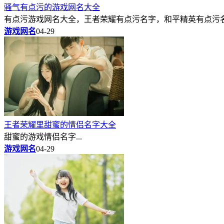
骚气有点污的游戏网名大全
有点污游戏网名大全，王者荣耀有点污名字，和平精英有点污名字
游戏网名
04-29
王者荣耀里甜蜜的情侣名字大全
甜蜜的游戏情侣名字...
游戏网名
04-29