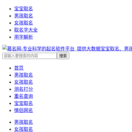
宝宝取名
男孩取名
女孩取名
取名字大全
用字解析
首页
男孩取名
女孩取名
测名打分
重名查询
宝宝取名
情侣网名
男孩取名
女孩取名