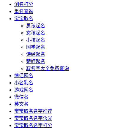
测名打分
重名查询
宝宝取名
男孩起名
女孩起名
小孩起名
国学起名
诗经起名
楚辞起名
取名字大全免费查询
情侣网名
小名乳名
游戏网名
微信名
英文名
宝宝取名名字推荐
宝宝取名名字含义
宝宝取名名字打分