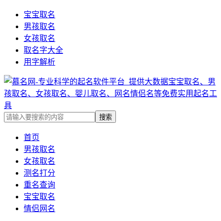
宝宝取名
男孩取名
女孩取名
取名字大全
用字解析
首页
男孩取名
女孩取名
测名打分
重名查询
宝宝取名
情侣网名