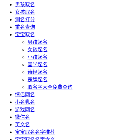
男孩取名
女孩取名
测名打分
重名查询
宝宝取名
男孩起名
女孩起名
小孩起名
国学起名
诗经起名
楚辞起名
取名字大全免费查询
情侣网名
小名乳名
游戏网名
微信名
英文名
宝宝取名名字推荐
宝宝取名名字含义