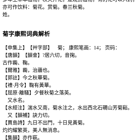
亦可作饮料：菊花。赏菊。春兰秋菊。
姓。
菊
字康熙词典解析
【申集上】【艸字部】 菊； 康熙笔画：14； 页码：
【唐韻】【韻會】?居六切，音掬。
古作蘜、鞠。
【爾雅】蘜，治蘠也。
【郭註】今之秋華菊。
【禮·月令】鞠有黃華。
【屈原·離騷】夕餐秋菊之落英。
又水名。
【水經注】湍水又南，菊水注之，水出西北石礀山芳菊谿。
又【韻補】訣力切。
【賈島詩】九日不出門，十日見黃菊。
灼灼耀繁英，美人無消息。
【集韻】亦作蓻。