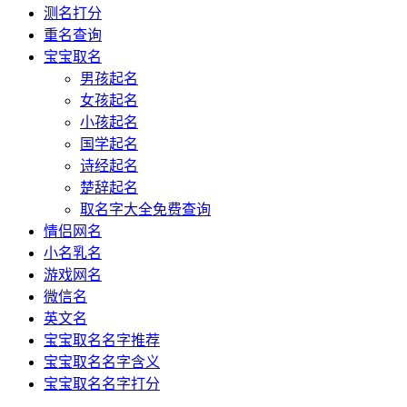
测名打分
重名查询
宝宝取名
男孩起名
女孩起名
小孩起名
国学起名
诗经起名
楚辞起名
取名字大全免费查询
情侣网名
小名乳名
游戏网名
微信名
英文名
宝宝取名名字推荐
宝宝取名名字含义
宝宝取名名字打分