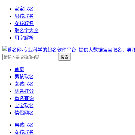
宝宝取名
男孩取名
女孩取名
取名字大全
用字解析
首页
男孩取名
女孩取名
测名打分
重名查询
宝宝取名
情侣网名
男孩取名
女孩取名