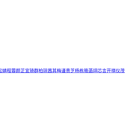
松
婧
程
蓉
颜
芷
宜
琦
群
柏
琼
茜
其
梅
谨
贵
芝
杨
栋
筱
菡
翊
芯
言
开
祺
仪
茂