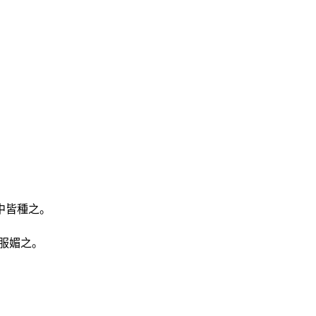
中皆種之。
服媚之。