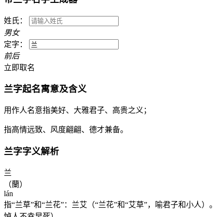
姓氏：
男
女
定字：
前
后
立即取名
兰
字起名寓意及含义
用作人名意指美好、大雅君子、高贵之义；
指高情远致、风度翩翩、德才兼备。
兰
字字义解析
兰
（蘭）
lán
指“兰草”和“兰花”：兰艾（“兰花”和“艾草”，喻君子和小
悼人不幸早死）。