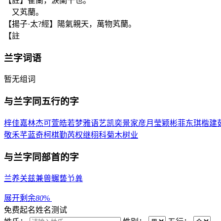
【註】萑蘭，淚闌干也。
又芄蘭。
【揚子·太?經】陽氣親天，萬物芄蘭。
【註
兰
字词语
暂无组词
与
兰
字同五行的字
梓
佳
嘉
林
杰
可
萱
皓
若
梦
雅
语
艺
凯
奕
景
家
彦
月
莹
颖
彬
菲
东
琪
楷
建
敬
禾
芊
蓝
奇
柯
棋
勤
芮
权
继
栩
科
菊
木
树
业
与
兰
字同部首的字
兰
养
关
兹
兼
兽
冁
兿
兯
兾
展开剩余
80
%
免费起名
姓名测试