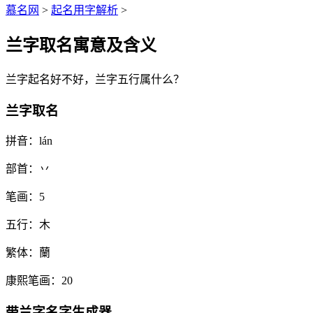
慕名网
>
起名用字解析
>
兰字取名寓意及含义
兰
字起名好不好，
兰
字五行属什么？
兰字取名
拼音：
lán
部首：
丷
笔画：
5
五行：
木
繁体：
蘭
康熙笔画：
20
带
兰
字名字生成器