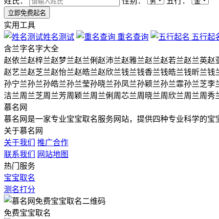
姓氏：
性别：
五行：
实用工具
姓名测试
重名查询
五行起
含
兰
字名字大全
赵依兰
赵梓兰
赵梦兰
赵兰俐
赵沛兰
赵雅兰
赵兰
赵若兰
赵兰英
赵
赵艺兰
赵芝兰
赵怡兰
赵皓兰
赵欣兰
钱兰
钱香兰
钱皓兰
钱昕兰
钱
孙宁兰
孙兰
孙皓兰
孙兰莹
孙晓兰
孙凤兰
孙颖兰
孙兰霏
孙兰芝
李
洁兰
周兰芝
周兰芳
周颖兰
周兰俐
周芯兰
周晓兰
周欣兰
周兰
周秀
慕名网
慕名网是一家专业宝宝取名服务网站，提供四种专业科学的宝
关于慕名网
关于我们
推广合作
联系我们
网站地图
热门服务
宝宝取名
测名打分
免费宝宝取名