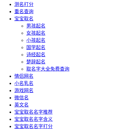
测名打分
重名查询
宝宝取名
男孩起名
女孩起名
小孩起名
国学起名
诗经起名
楚辞起名
取名字大全免费查询
情侣网名
小名乳名
游戏网名
微信名
英文名
宝宝取名名字推荐
宝宝取名名字含义
宝宝取名名字打分