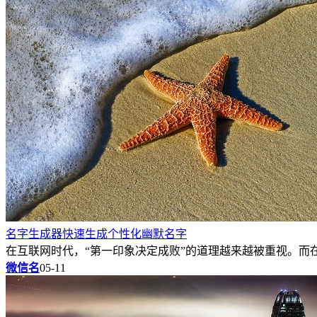
名字生成器快速生成个性化幽默名字
在互联网时代，“第一印象决定成败”的道理越来越被重视。而在
微信名
05-11