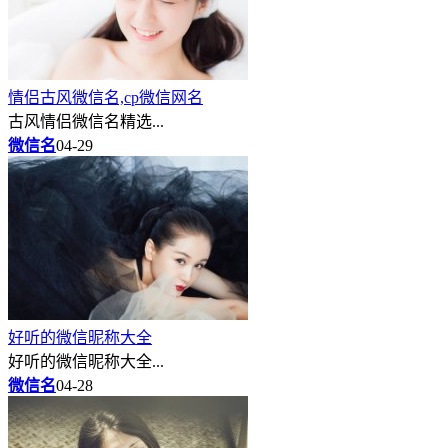
情侣古风微信名,cp微信网名
古风情侣微信名精选...
微信名
04-29
好听的微信昵称大全
好听的微信昵称大全...
微信名
04-28