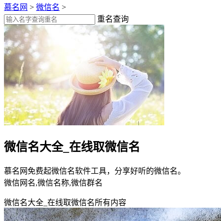
慕名网
>
微信名
>
重名查询
微信名大全_在线取微信名
慕名网免费起微信名软件工具，分享好听的微信名。
微信网名,微信名称,微信群名
微信名大全_在线取微信名所有内容