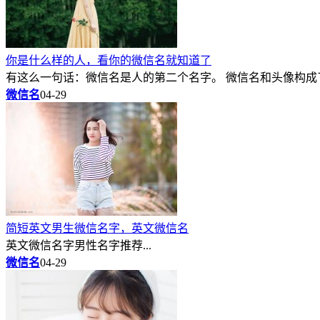
你是什么样的人，看你的微信名就知道了
有这么一句话：微信名是人的第二个名字。 微信名和头像构成了
微信名
04-29
简短英文男生微信名字，英文微信名
英文微信名字男性名字推荐...
微信名
04-29