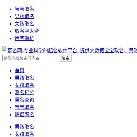
宝宝取名
男孩取名
女孩取名
取名字大全
用字解析
首页
男孩取名
女孩取名
测名打分
重名查询
宝宝取名
情侣网名
男孩取名
女孩取名