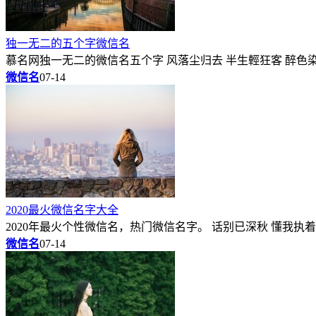
独一无二的五个字微信名
慕名网独一无二的微信名五个字 风落尘归去 半生輕狂客 醉色染红
微信名
07-14
2020最火微信名字大全
2020年最火个性微信名，热门微信名字。 话别已深秋 懂我执着 
微信名
07-14