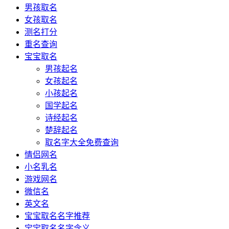
男孩取名
女孩取名
测名打分
重名查询
宝宝取名
男孩起名
女孩起名
小孩起名
国学起名
诗经起名
楚辞起名
取名字大全免费查询
情侣网名
小名乳名
游戏网名
微信名
英文名
宝宝取名名字推荐
宝宝取名名字含义