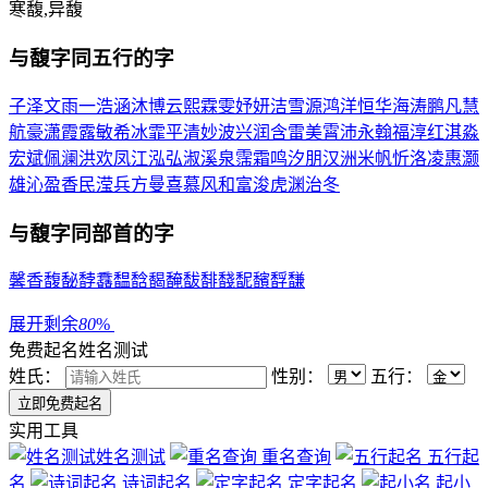
寒馥,异馥
与
馥
字同五行的字
子
泽
文
雨
一
浩
涵
沐
博
云
熙
霖
雯
妤
妍
洁
雪
源
鸿
洋
恒
华
海
涛
鹏
凡
慧
航
豪
潇
霞
露
敏
希
冰
霏
平
清
妙
波
兴
润
含
雷
美
霄
沛
永
翰
福
淳
红
淇
淼
宏
斌
佩
澜
洪
欢
凤
江
泓
弘
淑
溪
泉
霈
霜
鸣
汐
朋
汉
洲
米
帆
忻
洛
凌
惠
灏
雄
沁
盈
香
民
滢
兵
方
曼
喜
慕
风
和
富
浚
虎
渊
治
冬
与
馥
字同部首的字
馨
香
馥
馝
馞
馫
馧
馠
馤
馣
馛
馡
馢
馜
馪
馟
馦
展开剩余
80
%
免费起名
姓名测试
姓氏：
性别：
五行：
实用工具
姓名测试
重名查询
五行起
名
诗词起名
定字起名
起小