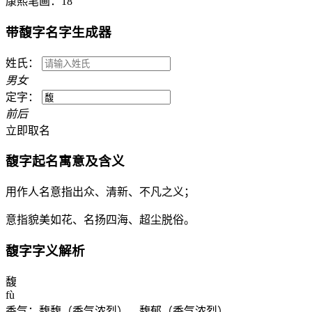
康熙笔画：
18
带
馥
字名字生成器
姓氏：
男
女
定字：
前
后
立即取名
馥
字起名寓意及含义
用作人名意指出众、清新、不凡之义；
意指貌美如花、名扬四海、超尘脱俗。
馥
字字义解析
馥
fù
香气：馥馥（香气浓烈）。馥郁（香气浓烈）。