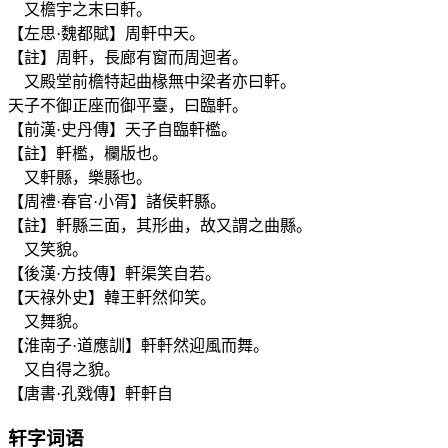
又檐宇之末曰軒。
【左思·魏都賦】周軒中天。
【註】周軒，長廊有窗而周迴者。
又殿堂前檐特起曲椽無中梁者亦曰軒。
天子不御正座而御平臺，曰臨軒。
【前漢·史丹傳】天子自臨軒檻。
【註】軒檻，欄版也。
又軒縣，樂縣也。
【周禮·春官·小胥】諸侯軒縣。
【註】軒縣三面，其形曲，故又謂之曲縣。
又笑貌。
【後漢·方技傳】軒渠笑自若。
【天祿外史】韓王軒然仰笑。
又舞貌。
【淮南子·道應訓】軒軒然迎風而舞。
又自得之貌。
【唐書·孔戣傳】軒軒自
轩
字词语