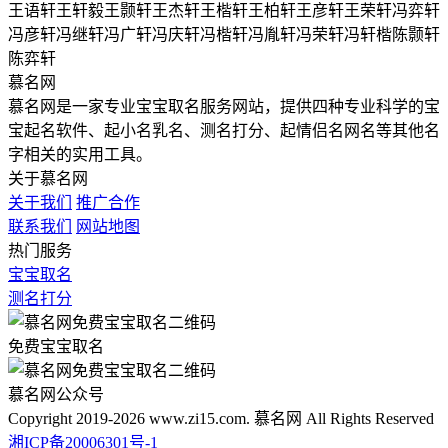
王语轩
王轩毅
王颢轩
王杰轩
王楷轩
王柏轩
王彦轩
王荣轩
冯弈轩
冯彦轩
冯继轩
冯广轩
冯庆轩
冯楷轩
冯胤轩
冯荣轩
冯轩楷
陈颢轩
陈弈轩
慕名网
慕名网是一家专业宝宝取名服务网站，提供四种专业科学的宝
宝起名软件、起小名乳名、测名打分、起情侣名网名等其他名
字相关的实用工具。
关于慕名网
关于我们
推广合作
联系我们
网站地图
热门服务
宝宝取名
测名打分
免费宝宝取名
慕名网公众号
Copyright 2019-2026 www.zi15.com. 慕名网 All Rights Reserved
湘ICP备20006301号-1