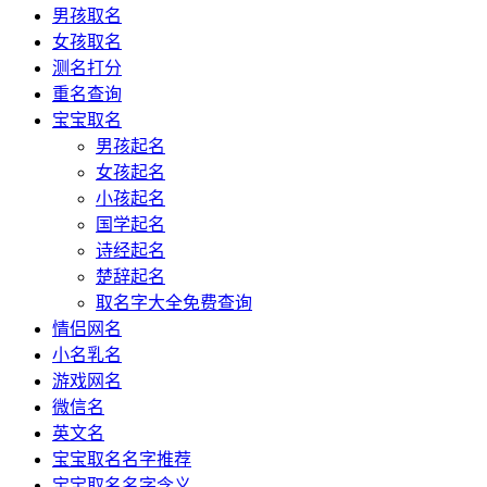
男孩取名
女孩取名
测名打分
重名查询
宝宝取名
男孩起名
女孩起名
小孩起名
国学起名
诗经起名
楚辞起名
取名字大全免费查询
情侣网名
小名乳名
游戏网名
微信名
英文名
宝宝取名名字推荐
宝宝取名名字含义