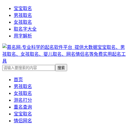
宝宝取名
男孩取名
女孩取名
取名字大全
用字解析
首页
男孩取名
女孩取名
测名打分
重名查询
宝宝取名
情侣网名