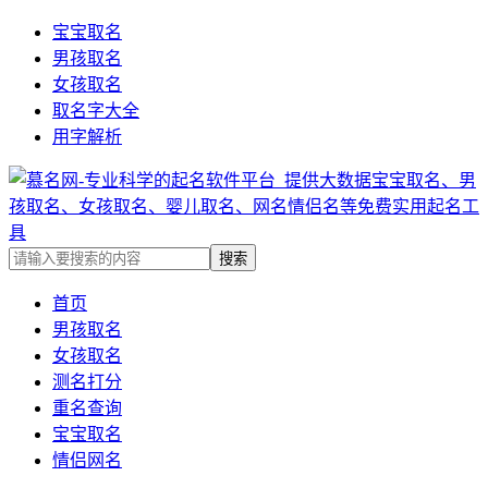
宝宝取名
男孩取名
女孩取名
取名字大全
用字解析
首页
男孩取名
女孩取名
测名打分
重名查询
宝宝取名
情侣网名