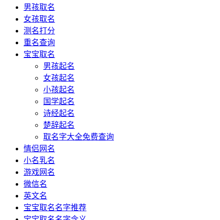
男孩取名
女孩取名
测名打分
重名查询
宝宝取名
男孩起名
女孩起名
小孩起名
国学起名
诗经起名
楚辞起名
取名字大全免费查询
情侣网名
小名乳名
游戏网名
微信名
英文名
宝宝取名名字推荐
宝宝取名名字含义