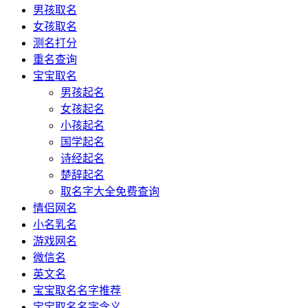
男孩取名
女孩取名
测名打分
重名查询
宝宝取名
男孩起名
女孩起名
小孩起名
国学起名
诗经起名
楚辞起名
取名字大全免费查询
情侣网名
小名乳名
游戏网名
微信名
英文名
宝宝取名名字推荐
宝宝取名名字含义