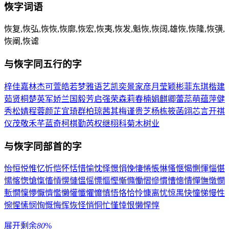
恢
字词语
恢复,恢弘,恢恢,恢廓,恢宏,恢夷,恢发,魁恢,恢阔,雄恢,恢隆,恢彉,
恢阐,恢谑
与
恢
字同五行的字
梓
佳
嘉
林
杰
可
萱
皓
若
梦
雅
语
艺
凯
奕
景
家
彦
月
莹
颖
彬
菲
东
琪
楷
建
茹
贤
桐
楚
英
军
娇
兰
国
毅
芳
启
强
荣
森
莉
春
楠
娟
麒
卿
蕾
蕊
萌
蕴
萍
健
秀
松
婧
程
蓉
颜
芷
宜
琦
群
柏
琼
茜
其
梅
谨
贵
芝
杨
栋
筱
菡
翊
芯
言
开
祺
仪
茂
敬
禾
芊
蓝
奇
柯
棋
勤
芮
权
继
栩
科
菊
木
树
业
与
恢
字同部首的字
怡
恒
悦
惟
忆
忻
恺
怀
恬
惜
愉
忱
怿
憬
悁
悗
悽
惓
悵
惏
慅
愜
愒
惻
惲
惱
愖
愓
愘
愡
愴
愾
慉
愩
愰
慩
慍
愮
慓
慪
慳
慚
憜
慟
慴
慘
慣
慒
憁
憒
憚
憮
憞
憫
慙
憪
懍
懜
懨
懠
懢
懶
懽
懺
懼
戂
慎
悟
恪
恰
怜
慷
离
忧
惊
禺
快
憧
悌
慢
性
惋
惺
愫
悯
恂
慨
悔
恽
恢
怪
悄
恫
忙
慬
悻
恨
懒
悍
惇
展开剩余
80
%