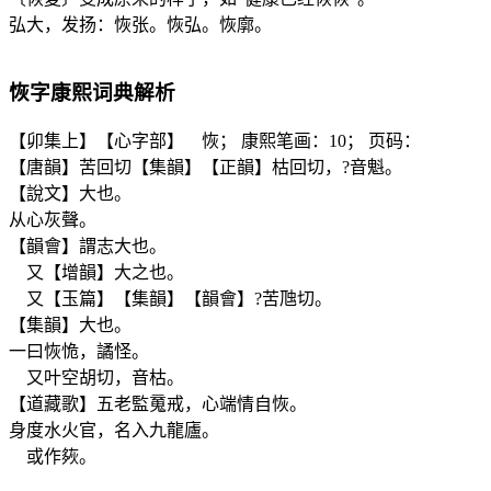
弘大，发扬：恢张。恢弘。恢廓。
恢
字康熙词典解析
【卯集上】【心字部】 恢； 康熙笔画：10； 页码：
【唐韻】苦回切【集韻】【正韻】枯回切，?音魁。
【說文】大也。
从心灰聲。
【韻會】謂志大也。
又【增韻】大之也。
又【玉篇】【集韻】【韻會】?苦虺切。
【集韻】大也。
一曰恢恑，譎怪。
又叶空胡切，音枯。
【道藏歌】五老監䰟戒，心端情自恢。
身度水火官，名入九龍廬。
或作㷇。