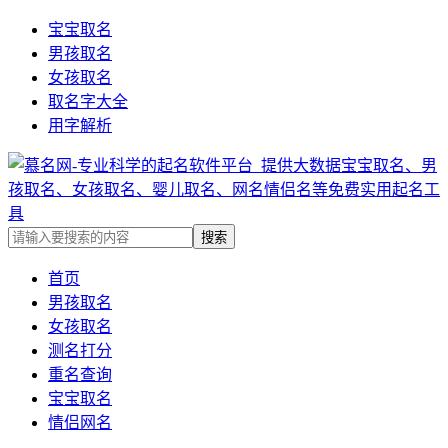
宝宝取名
男孩取名
女孩取名
取名字大全
用字解析
首页
男孩取名
女孩取名
测名打分
重名查询
宝宝取名
情侣网名