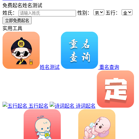
免费起名
姓名测试
姓氏：
性别：
五行：
实用工具
姓名测试
重名查询
五行起名
诗词起名