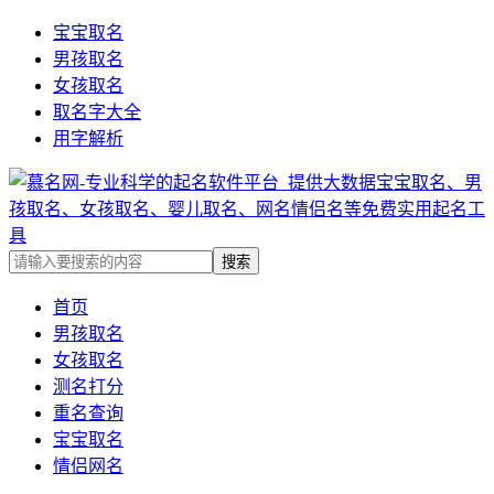
宝宝取名
男孩取名
女孩取名
取名字大全
用字解析
首页
男孩取名
女孩取名
测名打分
重名查询
宝宝取名
情侣网名