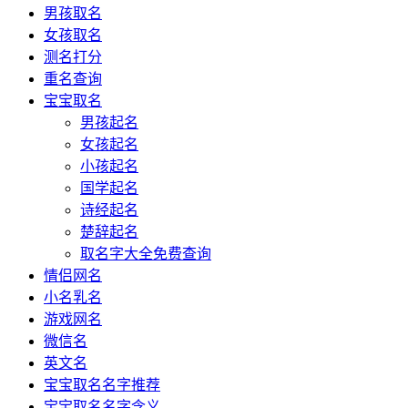
男孩取名
女孩取名
测名打分
重名查询
宝宝取名
男孩起名
女孩起名
小孩起名
国学起名
诗经起名
楚辞起名
取名字大全免费查询
情侣网名
小名乳名
游戏网名
微信名
英文名
宝宝取名名字推荐
宝宝取名名字含义