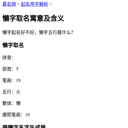
慕名网
>
起名用字解析
>
懶字取名寓意及含义
懶
字起名好不好，
懶
字五行属什么？
懶字取名
拼音：
部首：
忄
笔画：
19
五行：
火
繁体：
懶
康熙笔画：
19
带
懶
字名字生成器