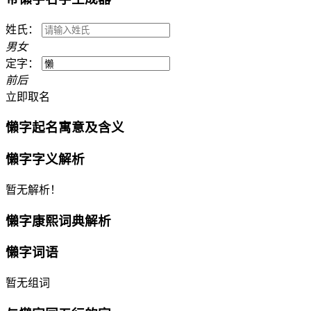
姓氏：
男
女
定字：
前
后
立即取名
懶
字起名寓意及含义
懶
字字义解析
暂无解析！
懶
字康熙词典解析
懶
字词语
暂无组词