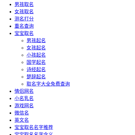
男孩取名
女孩取名
测名打分
重名查询
宝宝取名
男孩起名
女孩起名
小孩起名
国学起名
诗经起名
楚辞起名
取名字大全免费查询
情侣网名
小名乳名
游戏网名
微信名
英文名
宝宝取名名字推荐
宝宝取名名字含义