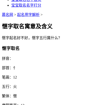
宝宝取名名字打分
慕名网
>
起名用字解析
>
愜字取名寓意及含义
愜
字起名好不好，
愜
字五行属什么？
愜字取名
拼音：
部首：
忄
笔画：
12
五行：
火
繁体：
愜