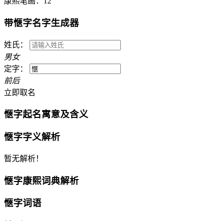
康熙笔画：
12
带
愜
字名字生成器
姓氏：
男
女
定字：
前
后
立即取名
愜
字起名寓意及含义
愜
字字义解析
暂无解析！
愜
字康熙词典解析
愜
字词语