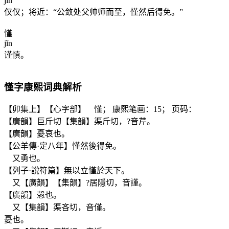
jìn
仅仅；将近：“公敛处父帅师而至，慬然后得免。”
慬
jǐn
谨慎。
慬
字康熙词典解析
【卯集上】【心字部】 慬； 康熙笔画：15； 页码：
【廣韻】巨斤切【集韻】渠斤切，?音芹。
【廣韻】憂哀也。
【公羊傳·定八年】慬然後得免。
又勇也。
【列子·說符篇】無以立慬於天下。
又【廣韻】【集韻】?居隱切，音謹。
【廣韻】愨也。
又【集韻】渠吝切，音僅。
憂也。