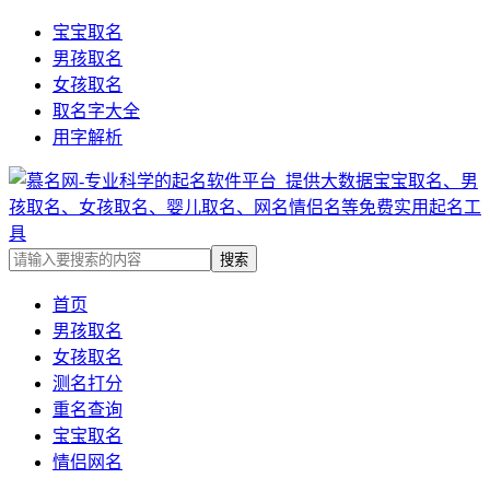
宝宝取名
男孩取名
女孩取名
取名字大全
用字解析
首页
男孩取名
女孩取名
测名打分
重名查询
宝宝取名
情侣网名