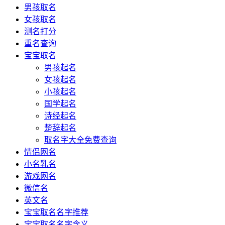
男孩取名
女孩取名
测名打分
重名查询
宝宝取名
男孩起名
女孩起名
小孩起名
国学起名
诗经起名
楚辞起名
取名字大全免费查询
情侣网名
小名乳名
游戏网名
微信名
英文名
宝宝取名名字推荐
宝宝取名名字含义