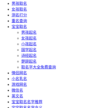
男孩取名
女孩取名
测名打分
重名查询
宝宝取名
男孩起名
女孩起名
小孩起名
国学起名
诗经起名
楚辞起名
取名字大全免费查询
情侣网名
小名乳名
游戏网名
微信名
英文名
宝宝取名名字推荐
宝宝取名名字含义