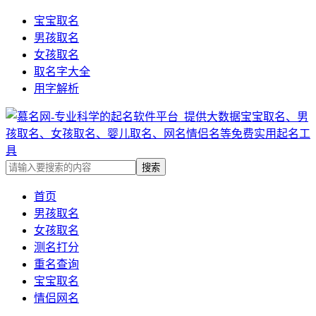
宝宝取名
男孩取名
女孩取名
取名字大全
用字解析
首页
男孩取名
女孩取名
测名打分
重名查询
宝宝取名
情侣网名