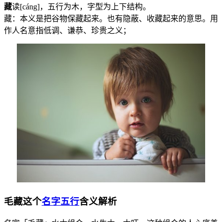
藏
读[cáng]，五行为
木
，字型为上下结构。
藏：本义是把谷物保藏起来。也有隐蔽、收藏起来的意思。用
作人名意指低调、谦恭、珍贵之义；
毛藏这个
名字五行
含义解析