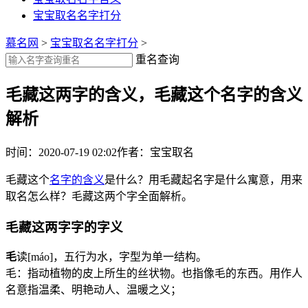
宝宝取名名字打分
慕名网
>
宝宝取名名字打分
>
重名查询
毛藏这两字的含义，毛藏这个名字的含义
解析
时间：2020-07-19 02:02
作者：宝宝取名
毛藏这个
名字的含义
是什么？用毛藏起名字是什么寓意，用来
取名怎么样？毛藏这两个字全面解析。
毛藏这两字字的字义
毛
读[máo]，五行为
水
，字型为单一结构。
毛：指动植物的皮上所生的丝状物。也指像毛的东西。用作人
名意指温柔、明艳动人、温暖之义；