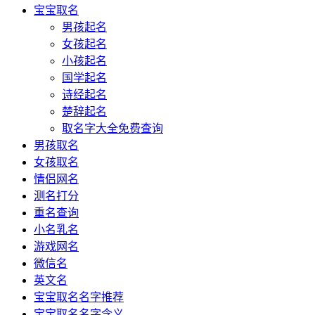
宝宝取名
男孩起名
女孩起名
小孩起名
国学起名
诗经起名
楚辞起名
取名字大全免费查询
男孩取名
女孩取名
情侣网名
测名打分
重名查询
小名乳名
游戏网名
微信名
英文名
宝宝取名名字推荐
宝宝取名名字含义