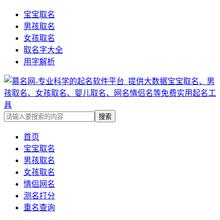
宝宝取名
男孩取名
女孩取名
取名字大全
用字解析
首页
宝宝取名
男孩取名
女孩取名
情侣网名
测名打分
重名查询