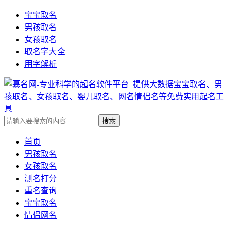
宝宝取名
男孩取名
女孩取名
取名字大全
用字解析
首页
男孩取名
女孩取名
测名打分
重名查询
宝宝取名
情侣网名