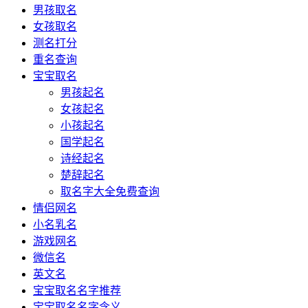
男孩取名
女孩取名
测名打分
重名查询
宝宝取名
男孩起名
女孩起名
小孩起名
国学起名
诗经起名
楚辞起名
取名字大全免费查询
情侣网名
小名乳名
游戏网名
微信名
英文名
宝宝取名名字推荐
宝宝取名名字含义