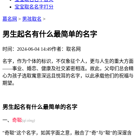
宝宝取名名字打分
慕名网
>
男孩取名
>
男生起名有什么最简单的名字
时间：2024-06-04 14:49
作者：取名网
名字，作为个体的标识，不仅象征个人，更与人生的重大方面
——事业、婚恋、健康及社交紧密相连。故此，父母们总会精
心为孩子选取寓意深远且悦耳的名字，以此承载他们的祝福与
期望。
男生起名有什么最简单的名字
一、
奇聪
(qí cōng)
"奇聪"这个名字，如其字面之意，融合了"奇"与"聪"的深邃含