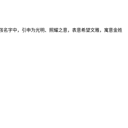
男孩名字中，引申为光明、照耀之意，表意希望文雅，寓意金姓