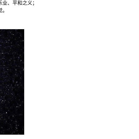
乐业、平和之义；
觉。