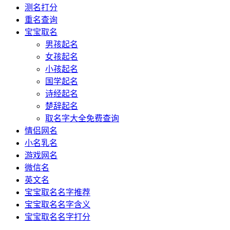
测名打分
重名查询
宝宝取名
男孩起名
女孩起名
小孩起名
国学起名
诗经起名
楚辞起名
取名字大全免费查询
情侣网名
小名乳名
游戏网名
微信名
英文名
宝宝取名名字推荐
宝宝取名名字含义
宝宝取名名字打分