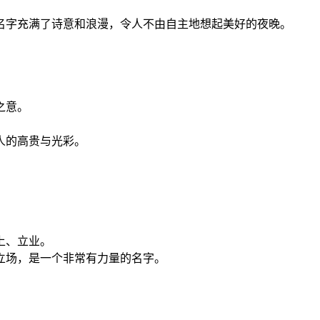
。
名字充满了诗意和浪漫，令人不由自主地想起美好的夜晚。
之意。
人的高贵与光彩。
上、立业。
立场，是一个非常有力量的名字。