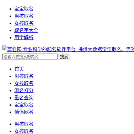
宝宝取名
男孩取名
女孩取名
取名字大全
用字解析
首页
男孩取名
女孩取名
测名打分
重名查询
宝宝取名
情侣网名
男孩取名
女孩取名