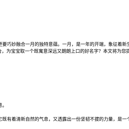
更要巧妙融合一月的独特意蕴。一月，是一年的开端，象征着新
结合，为宝宝取一个既寓意深远又朗朗上口的好名字？本文将为您
意。
。
它既有着清新自然的气息，又透露出一份坚韧不拔的力量，是一