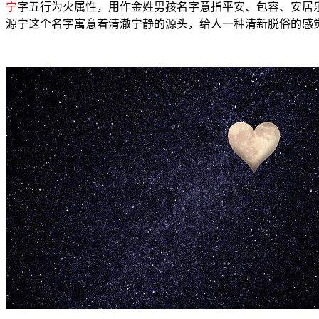
宁
字五行为火属性，用作金姓男孩名字意指平安、包容、安居
源宁这个名字寓意着清澈宁静的源头，给人一种清新脱俗的感