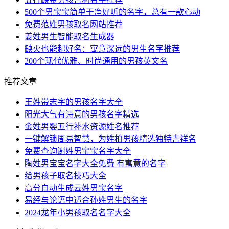
500个男宝宝简单干净好听的名字，总有一款心动
免费范姓男孩取名网站推荐
姜姓男生智能取名生成器
缺火也能起好名：寓意深远的男生名字推荐
200个现代优雅、时尚通用的男孩英文名
推荐文章
王姓带志字的男孩名字大全
阳光大气有诗意的男孩名字精选
金姓男婴五行补水资源姓名推荐
一键解锁周易智慧，为姓柏男孩精选独特吉祥名
免费查询谢姓男宝宝名字大全
陶姓男宝宝名字大全免费 有寓意的名字
给男孩子取名技巧大全
高分自动生成云姓男宝名字
易经与论语中适合孙姓男生的名字
2024龙年小男孩取名名字大全