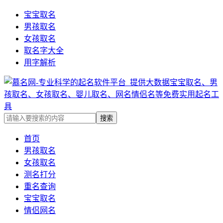
宝宝取名
男孩取名
女孩取名
取名字大全
用字解析
首页
男孩取名
女孩取名
测名打分
重名查询
宝宝取名
情侣网名