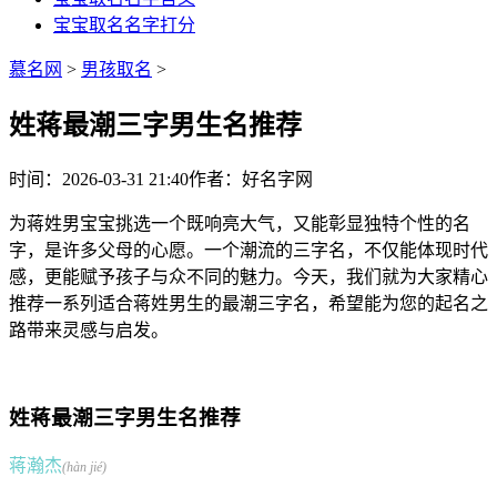
宝宝取名名字打分
慕名网
>
男孩取名
>
姓蒋最潮三字男生名推荐
时间：2026-03-31 21:40
作者：好名字网
为蒋姓男宝宝挑选一个既响亮大气，又能彰显独特个性的名
字，是许多父母的心愿。一个潮流的三字名，不仅能体现时代
感，更能赋予孩子与众不同的魅力。今天，我们就为大家精心
推荐一系列适合蒋姓男生的最潮三字名，希望能为您的起名之
路带来灵感与启发。
姓蒋最潮三字男生名推荐
蒋瀚杰
(hàn jié)