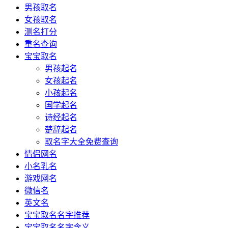
男孩取名
女孩取名
测名打分
重名查询
宝宝取名
男孩起名
女孩起名
小孩起名
国学起名
诗经起名
楚辞起名
取名字大全免费查询
情侣网名
小名乳名
游戏网名
微信名
英文名
宝宝取名名字推荐
宝宝取名名字含义