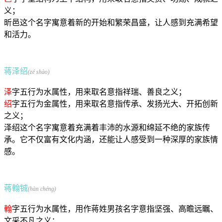
义；
昕邑这个名字寓意着新的开始和繁荣昌盛，让人感到充满希望
和活力。
蒋泽绍
(zé shào)
泽
字五行为水属性，用来取名意指祥瑞、善良之义；
绍
字五行为金属性，用来取名意指传承、发扬光大、开拓创新
之义；
泽绍这个名字寓意着充满着丰沛的水源和绵延不绝的家族传
承。它不仅富有文化内涵，还能让人感受到一种深厚的家族情
感。
蒋翰铖
(hàn chéng)
翰
字五行为水属性，用作蒋姓男孩名字意指坚强、高瞻远瞩、
文采不凡之义；