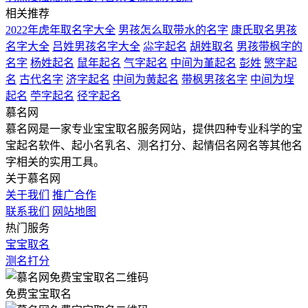
相关推荐
2022年虎年取名字大全
男孩怎么取带水的名字
康氏取名男孩
名字大全
吕姓男孩名字大全
尛字起名
胡姓取名
男孩带枫字的
名字
杨姓起名
鼠年起名
气字起名
中间为堇起名
彭姓
慜字起
名
古代名字
济字起名
中间为黄起名
带枫男孩名字
中间为埕
起名
苧字起名
径字起名
慕名网
慕名网是一家专业宝宝取名服务网站，提供四种专业科学的宝
宝起名软件、起小名乳名、测名打分、起情侣名网名等其他名
字相关的实用工具。
关于慕名网
关于我们
推广合作
联系我们
网站地图
热门服务
宝宝取名
测名打分
免费宝宝取名