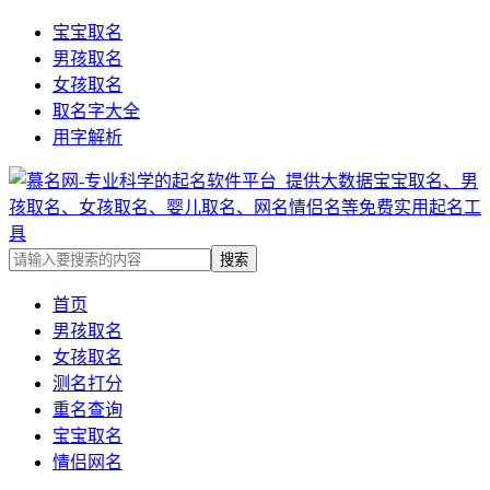
宝宝取名
男孩取名
女孩取名
取名字大全
用字解析
首页
男孩取名
女孩取名
测名打分
重名查询
宝宝取名
情侣网名