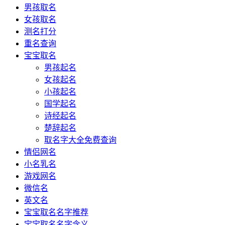
男孩取名
女孩取名
测名打分
重名查询
宝宝取名
男孩起名
女孩起名
小孩起名
国学起名
诗经起名
楚辞起名
取名字大全免费查询
情侣网名
小名乳名
游戏网名
微信名
英文名
宝宝取名名字推荐
宝宝取名名字含义