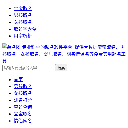
宝宝取名
男孩取名
女孩取名
取名字大全
用字解析
首页
男孩取名
女孩取名
测名打分
重名查询
宝宝取名
情侣网名