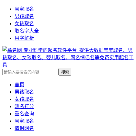
宝宝取名
男孩取名
女孩取名
取名字大全
用字解析
首页
男孩取名
女孩取名
测名打分
重名查询
宝宝取名
情侣网名