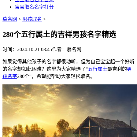
宝宝取名名字打分
慕名网
>
男孩取名
>
280个五行属土的吉祥男孩名字精选
时间：2024-10-21 08:45
作者：慕名网
如果觉得其他孩子的名字都很动听，但为自己宝宝起一个好听
的名字却如此困难？这里为大家精选了“
五行属土
最吉利的
男
孩名字
280个”，希望能帮助大家轻松取名。