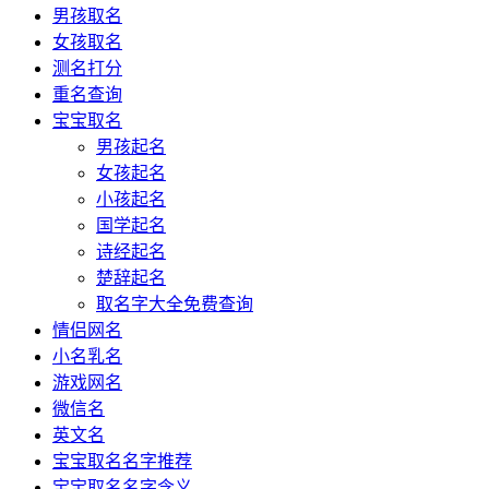
男孩取名
女孩取名
测名打分
重名查询
宝宝取名
男孩起名
女孩起名
小孩起名
国学起名
诗经起名
楚辞起名
取名字大全免费查询
情侣网名
小名乳名
游戏网名
微信名
英文名
宝宝取名名字推荐
宝宝取名名字含义