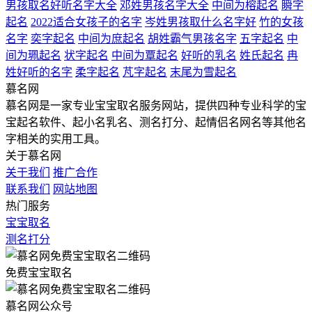
男孩取名好听名字大全
邓姓男孩名字大全
中间为榕起名
瞬字
起名
2022适合女孩子的名字
岑姓男孩取什么名字好
竹的女孩
名字
奕字起名
中间为庶起名
胡姓霸气男孩名字
五字起名
中
间为珮起名
状字起名
中间为覃起名
好听的乳名
姓氏起名
冉
姓好听的名字
柔字起名
芃字起名
末尾为雪起名
慕名网
慕名网是一家专业宝宝取名服务网站，提供四种专业科学的宝
宝起名软件、起小名乳名、测名打分、起情侣名网名等其他名
字相关的实用工具。
关于慕名网
关于我们
推广合作
联系我们
网站地图
热门服务
宝宝取名
测名打分
免费宝宝取名
慕名网公众号