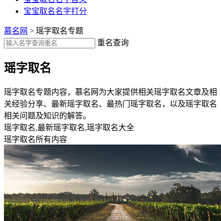
宝宝取名名字打分
慕名网
> 瑶字取名专题
重名查询
瑶字取名
瑶字取名专题内容，慕名网为大家提供相关瑶字取名文章及相
关经验分享、最新瑶字取名、最热门瑶字取名，以及瑶字取名
相关问题及知识的解答。
瑶字取名,最新瑶字取名,瑶字取名大全
瑶字取名所有内容