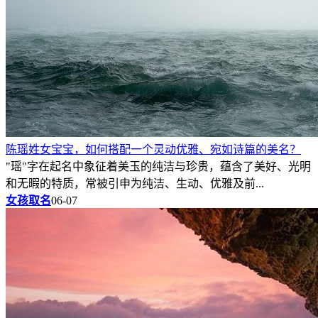
陈瑶姓女宝宝，如何搭配一个灵动优雅、宛如诗篇的美名？
"瑶"字在起名中象征着美玉的纯洁与珍贵，蕴含了美好、光明
和无暇的特质，常被引申为纯洁、生动、优雅及前...
女孩取名
06-07