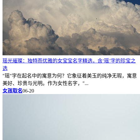
瑶光璀璨：独特而优雅的女宝宝名字精选，含‘瑶’字的珍宝之
选
"瑶"字在起名中的寓意为何？它象征着美玉的纯净无瑕，寓意
美好、珍贵与光明。作为女性名字，"...
女孩取名
06-20