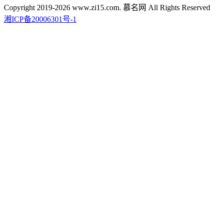
Copyright 2019-2026 www.zi15.com. 慕名网 All Rights Reserved
湘ICP备20006301号-1