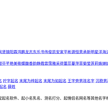
枫
贤
锦
阳
霖
鸿
鹏
龙
志
东
乐
书
伟
俊
凯
安
家
平
彬
源
恒
意
承
新
明
星
洋
海
甜
芬
芊
艳
美
筱
蝶
馥
香
韵
静
霞
霏
霈
雅
采
荷
蕾
蕊
蔓
萍
菲
菊
莹
莲
莉
姝
婵
名
咛字起名
末尾为梓起名
末尾为如起名
王字旁男孩名字
沉稳男
起名
薛姓
宝起名软件、起小名乳名、测名打分、起情侣名网名等其他名字