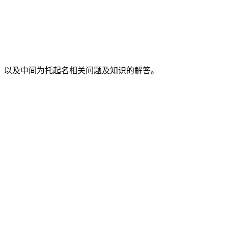
，以及中间为托起名相关问题及知识的解答。