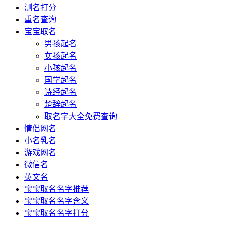
测名打分
重名查询
宝宝取名
男孩起名
女孩起名
小孩起名
国学起名
诗经起名
楚辞起名
取名字大全免费查询
情侣网名
小名乳名
游戏网名
微信名
英文名
宝宝取名名字推荐
宝宝取名名字含义
宝宝取名名字打分