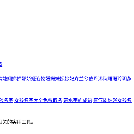
涛
婧
婕
娴
娣
娟
娜
娇
娅
姿
姣
媛
姗
妹
妮
妙
妃
卉
兰
兮
依
丹
浠
琬
珺
珊
玲
玥
燕
孩名字
女孩名字大全免费取名
带水字的成语
有气质姓赵女孩名
相关的实用工具。