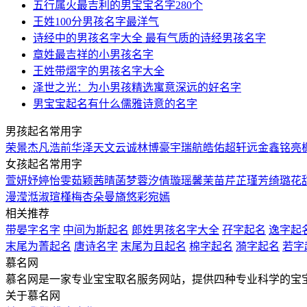
五行属火最吉利的男宝宝名字280个
王姓100分男孩名字最洋气
诗经中的男孩名字大全 最有气质的诗经男孩名字
章姓最吉祥的小男孩名字
王姓带熠字的男孩名字大全
泽世之光：为小男孩精选寓意深远的好名字
男宝宝起名有什么儒雅诗意的名字
男孩起名常用字
荣
景
杰
凡
浩
前
华
泽
天
文
云
诚
林
博
豪
宇
瑞
航
皓
佑
超
轩
远
金
鑫
铭
亮
女孩起名常用字
萱
妍
妤
婷
怡
雯
茹
颖
茜
晴
菡
梦
蓉
汐
倩
璇
瑶
馨
茉
苗
芹
芷
瑾
芳
绮
璐
花
漫
滢
湉
淑
瑄
槿
梅
杏
朵
曼
旖
悠
彩
宛
嫣
相关推荐
带晏字名字
中间为斯起名
郎姓男孩名字大全
孖字起名
逸字起
末尾为菁起名
唐诗名字
末尾为且起名
棉字起名
漪字起名
若字
慕名网
慕名网是一家专业宝宝取名服务网站，提供四种专业科学的宝
关于慕名网