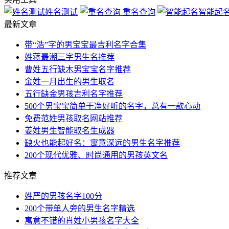
姓名测试
重名查询
智能起
最新文章
带“浩”字的男宝宝最吉利名字合集
姓蒋最潮三字男生名推荐
曹姓五行缺木男宝宝名字推荐
金姓一月出生的男生取名
五行缺金男孩吉利名字推荐
500个男宝宝简单干净好听的名字，总有一款心动
免费范姓男孩取名网站推荐
姜姓男生智能取名生成器
缺火也能起好名：寓意深远的男生名字推荐
200个现代优雅、时尚通用的男孩英文名
推荐文章
姓严的男孩名字100分
200个带单人旁的男生名字精选
寓意不错的肖姓小男孩名字大全