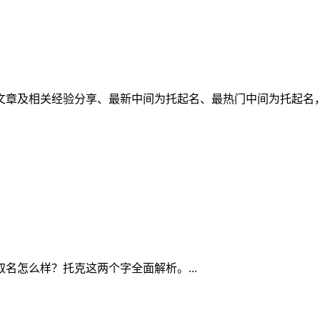
文章及相关经验分享、最新中间为托起名、最热门中间为托起名
名怎么样？托克这两个字全面解析。...